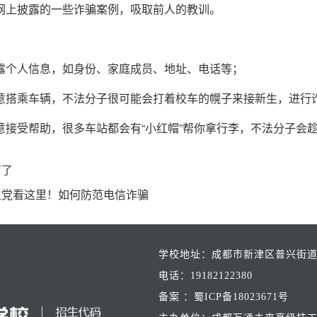
意网上披露的一些诈骗案例，吸取前人的教训。
透露个人信息，如身份、家庭成员、地址、电话等；
随意搭乘车辆，不法分子很可能会打着校车的幌子来接新生，进行
随意接受帮助，很多车站都会有“小红帽”帮你拿行李，不法分子会
有了
生党看这里！如何防范电信诈骗
学校地址：成都市新津区普兴街道
电话：19182122380
备案 ：蜀ICP备18023671号