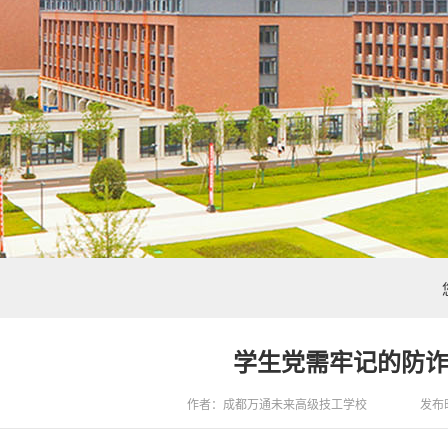
学生党需牢记的防
作者：成都万通未来高级技工学校
发布时