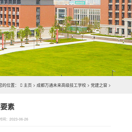
您的位置：

主页
>
成都万通未来高级技工学校
>
党建之窗
>
诈要素
间：2023-06-26