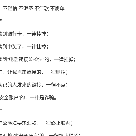
：不轻信 不泄密 不汇款 不刷单
”
一谈到银行卡，一律挂掉；
一谈到中奖了，一律挂掉；
一谈到“电话转接公检法”的，一律挂掉；
短信，让我点击链接的，一律删掉；
不认识的人发来的链接，一律不点；
到“安全账户”的，一律是诈骗。
”
自称公检法要求汇款，一律终止联系；
叫你汇款到“安全账户”的，一律终止联系；