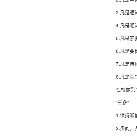
3.凡是
4.凡是
5.凡是
6.凡是
7.凡是
8.凡是
在校做到“
“三多”
1.保持
2.多问