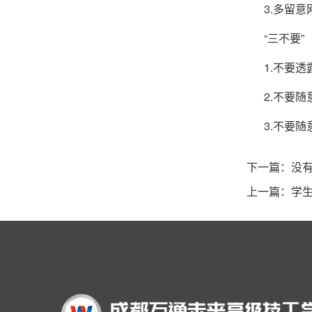
3.多留
“三不要”
1.不要
2.不要
3.不要
下一篇：没
上一篇：
学