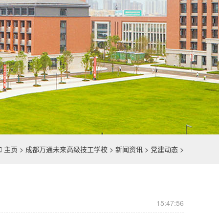

主页
>
成都万通未来高级技工学校
>
新闻资讯
>
党建动态
>
15:47:56